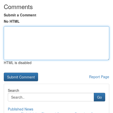
Comments
Submit a Comment
No HTML
HTML is disabled
Report Page
Search
Go
Published News