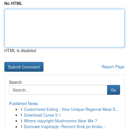
No HTML
HTML is disabled
Report Page
Search
Go
Published News
1
Customized Eating : Your Unique Regional Meal S...
1
Download Curse 5.1
1
Where copyright Mushrooms Near Me ?
1
Domowe Inspiracje: Remont Krok po Kroku -