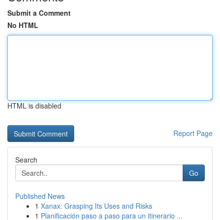
Submit a Comment
No HTML
HTML is disabled
Report Page
Search
Go
Published News
1
Xanax: Grasping Its Uses and Risks
1
Planificación paso a paso para un itinerario ...