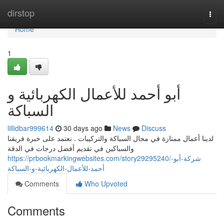
Home
dirstop
Togg
navi
Home
1
أبو أحمد للأعمال الكهربائية و
السباكة
lillidbar999614
30 days ago
News
Discuss
لدينا أعمال ممتازة في مجال السباكة والتركيبات . نعتمد على خبرة فريقنا
والسباكين في تقديم أفضل درجات في الدقة
https://prbookmarkingwebsites.com/story29295240/شركة-أبو-
أحمد-للأعمال-الكهربائية-و-السباكة
Comments
Who Upvoted
Comments