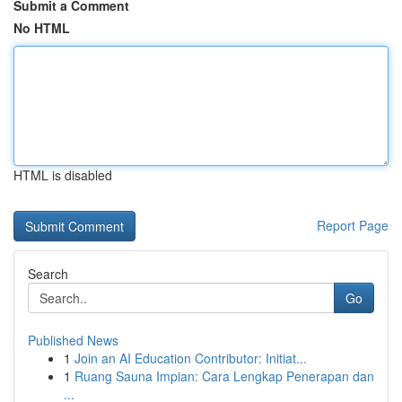
Submit a Comment
No HTML
HTML is disabled
Report Page
Search
Go
Published News
1
Join an AI Education Contributor: Initiat...
1
Ruang Sauna Impian: Cara Lengkap Penerapan dan
...