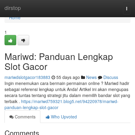
Home
dirstop
Togg
navi
Home
1
Mariwd: Panduan Lengkap
Slot Gacor
mariwdslotgacor183883
55 days ago
News
Discuss
Ingin menemukan cara bermain permainan online ? Mariwd hadir
sebagai referensi lengkap untuk Anda! Artikel ini akan mengupas
secara tuntas tentang strategi jitu dalam memilih bandar slot yang
terbaik .
https://mariwd759321.blog5.net/94220978/mariwd-
panduan-lengkap-slot-gacor
Comments
Who Upvoted
Comments