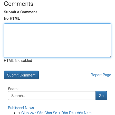
Comments
Submit a Comment
No HTML
HTML is disabled
Report Page
Search
Go
Published News
1
Club 24 : Sân Chơi Số 1 Dẫn Đầu Việt Nam