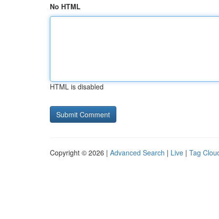
No HTML
HTML is disabled
Copyright © 2026 |
Advanced Search
|
Live
|
Tag Clou