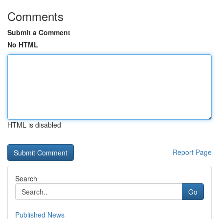
Comments
Submit a Comment
No HTML
HTML is disabled
Report Page
Search
Go
Published News