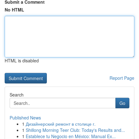
Submit a Comment
No HTML
HTML is disabled
Report Page
Search
Go
Published News
1
Дизайнерский ремонт в столице г.
1
Shillong Morning Teer Club: Today's Results and...
1
Establece tu Negocio en México: Manual Ex...