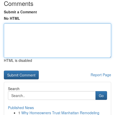
Comments
Submit a Comment
No HTML
HTML is disabled
Report Page
Search
Go
Published News
1
Why Homeowners Trust Manhattan Remodeling