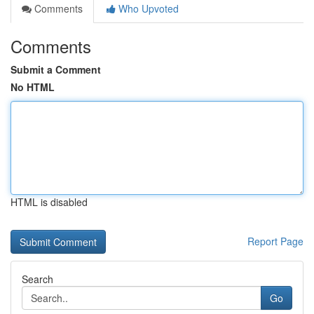
Comments
Who Upvoted
Comments
Submit a Comment
No HTML
HTML is disabled
Report Page
Search
Go