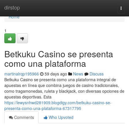
Home
dirstop
Togg
navi
Home
1
Betkuku Casino se presenta
como una plataforma
martinalrqp195966
59 days ago
News
Discuss
Betkuku Casino se presenta como una plataforma integral de
apuestas en línea que combina juegos de casino tradicionales,
como tragamonedas, ruleta y blackjack, con diversas opciones de
apuestas deportivas. Esta
https://lewysnhwd281909.blogdigy.com/betkuku-casino-se-
presenta-como-una-plataforma-67317795
Comments
Who Upvoted