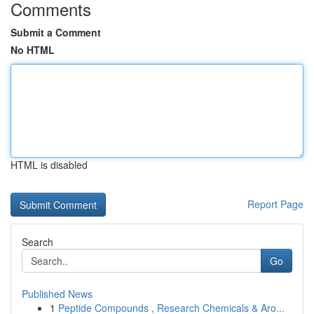
Comments
Submit a Comment
No HTML
HTML is disabled
Report Page
Search
Go
Published News
1
Peptide Compounds , Research Chemicals & Aro...