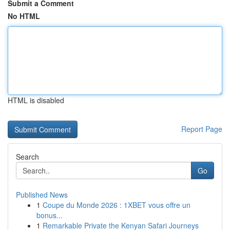
Submit a Comment
No HTML
HTML is disabled
Report Page
Search
Go
Published News
1
Coupe du Monde 2026 : 1XBET vous offre un
bonus...
1
Remarkable Private the Kenyan Safari Journeys