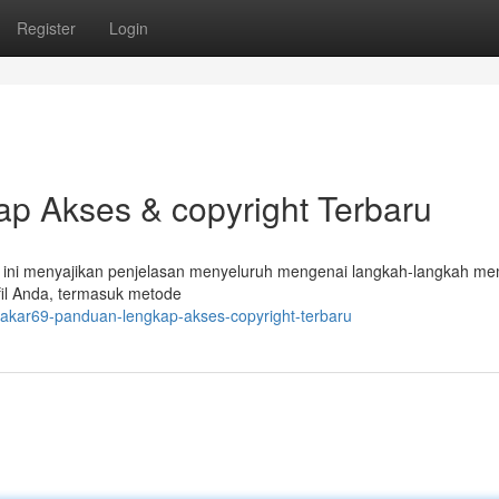
Register
Login
p Akses & copyright Terbaru
n ini menyajikan penjelasan menyeluruh mengenai langkah-langkah m
ofil Anda, termasuk metode
akar69-panduan-lengkap-akses-copyright-terbaru