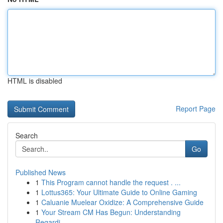
HTML is disabled
Report Page
Search
Go
Published News
1
This Program cannot handle the request . ...
1
Lottus365: Your Ultimate Guide to Online Gaming
1
Caluanie Muelear Oxidize: A Comprehensive Guide
1
Your Stream CM Has Begun: Understanding
Regardi...