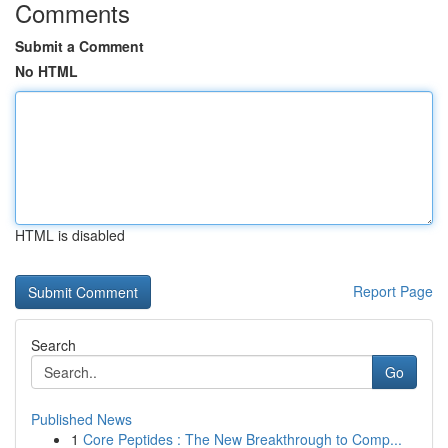
Comments
Submit a Comment
No HTML
HTML is disabled
Report Page
Search
Go
Published News
1
Core Peptides : The New Breakthrough to Comp...