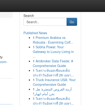
Search
Go
Published News
1
Premium Arabica vs.
Robusta : Examining Coff...
1
Sobha Powai: Your
Gateway to Luxury Living in
...
ty
1
Amibroker Data Feeds: A
ecom-
Comprehensive Guide
1
วิเคราะห์บอลเซียนสเต็ป
ประจำวันอังคารที่ 28 เมษา...
1
Truck Insurance USA: Your
Comprehensive Guide
1
أزمة القروض المتعثرة: هل
نحن أمام انهيار؟
1
วิเคราะห์บอลเซียนสเต็ป
ประจำวันอังคารที่ 28 เมษา...