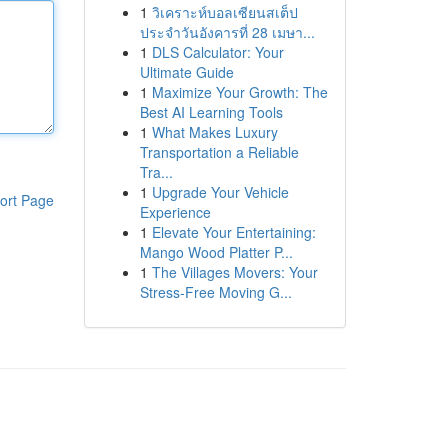
1
วิเคราะห์บอลเซียนสเต็ป
ประจำวันอังคารที่ 28 เมษา...
1
DLS Calculator: Your
Ultimate Guide
1
Maximize Your Growth: The
Best AI Learning Tools
1
What Makes Luxury
Transportation a Reliable
Tra...
1
Upgrade Your Vehicle
ort Page
Experience
1
Elevate Your Entertaining:
Mango Wood Platter P...
1
The Villages Movers: Your
Stress-Free Moving G...