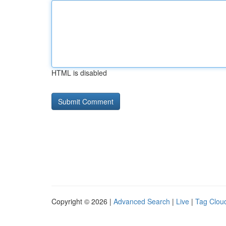
HTML is disabled
Copyright © 2026 |
Advanced Search
|
Live
|
Tag Clou