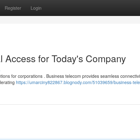
Register
Login
l Access for Today's Company
s
tions for corporations . Business telecom provides seamless connectivi
elerating
https://umarciny822867.blognody.com/51039659/business-tel