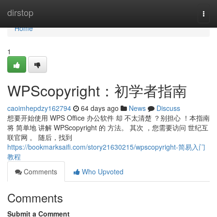
Home
dirstop
Togg
navi
Home
1
WPScopyright：初学者指南
caoimhepdzy162794
64 days ago
News
Discuss
想要开始使用 WPS Office 办公软件 却 不太清楚 ？别担心 ！本指南
将 简单地 讲解 WPScopyright 的 方法。 其次 ，您需要访问 世纪互
联官网 。 随后，找到
https://bookmarksaifi.com/story21630215/wpscopyright-简易入门
教程
Comments
Who Upvoted
Comments
Submit a Comment