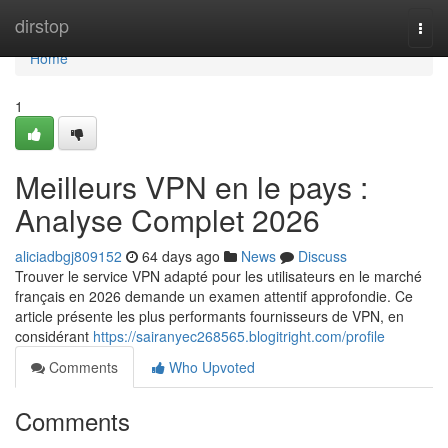
Home
dirstop
Togg
navi
Home
1
Meilleurs VPN en le pays :
Analyse Complet 2026
aliciadbgj809152
64 days ago
News
Discuss
Trouver le service VPN adapté pour les utilisateurs en le marché
français en 2026 demande un examen attentif approfondie. Ce
article présente les plus performants fournisseurs de VPN, en
considérant
https://sairanyec268565.blogitright.com/profile
Comments
Who Upvoted
Comments