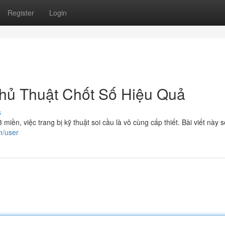
Register
Login
hủ Thuật Chốt Số Hiệu Quả
s
 miền, việc trang bị kỹ thuật soi cầu là vô cùng cấp thiết. Bài viết này 
m/user