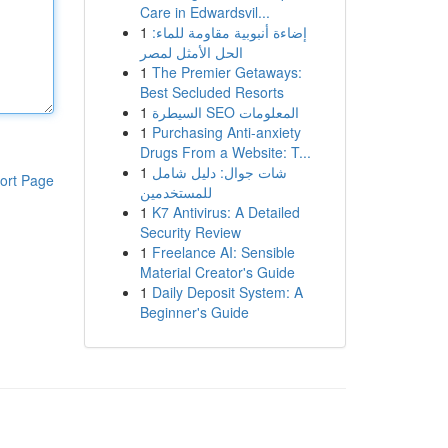
Care in Edwardsvil...
1
إضاءة أنبوبية مقاومة للماء:
الحل الأمثل لمصر
1
The Premier Getaways:
Best Secluded Resorts
1
السيطرة SEO المعلومات
1
Purchasing Anti-anxiety
Drugs From a Website: T...
1
شات جوال: دليل شامل
ort Page
للمستخدمين
1
K7 Antivirus: A Detailed
Security Review
1
Freelance AI: Sensible
Material Creator's Guide
1
Daily Deposit System: A
Beginner's Guide