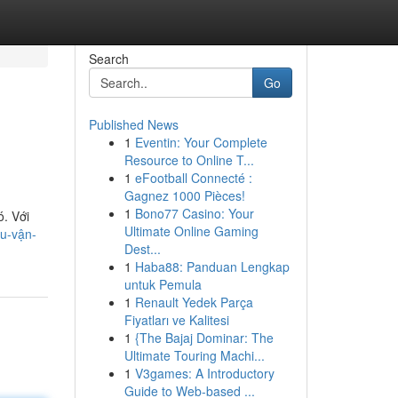
Search
Go
Published News
1
Eventin: Your Complete
Resource to Online T...
1
eFootball Connecté :
Gagnez 1000 Pièces!
1
Bono77 Casino: Your
ó. Với
Ultimate Online Gaming
u-vận-
Dest...
1
Haba88: Panduan Lengkap
untuk Pemula
1
Renault Yedek Parça
Fiyatları ve Kalitesi
1
{The Bajaj Dominar: The
Ultimate Touring Machi...
1
V3games: A Introductory
Guide to Web-based ...