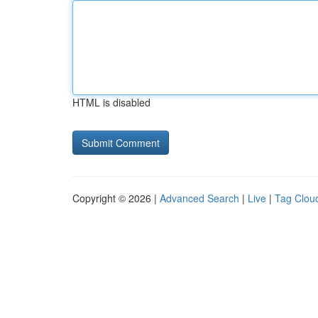
HTML is disabled
Copyright © 2026 |
Advanced Search
|
Live
|
Tag Clou