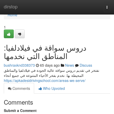
Home
dirstop
Togg
navi
Home
1
دروس سواقة في فيلادلفيا:
المناطق التي نخدمها
bushraxknd338373
65 days ago
News
Discuss
نفتخر في تقديم دروس سواقة عالية الجودة في فيلادلفيا والمناطق
المحيطة بها. نخدم بفخر الأحياء المتنوعة في جميع أنحاء
https://apkadesidrivingschool.com/areas-we-serve/
Comments
Who Upvoted
Comments
Submit a Comment