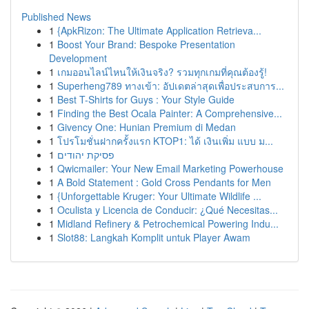
Published News
1
{ApkRizon: The Ultimate Application Retrieva...
1
Boost Your Brand: Bespoke Presentation
Development
1
เกมออนไลน์ไหนให้เงินจริง? รวมทุกเกมที่คุณต้องรู้!
1
Superheng789 ทางเข้า: อัปเดตล่าสุดเพื่อประสบการ...
1
Best T-Shirts for Guys : Your Style Guide
1
Finding the Best Ocala Painter: A Comprehensive...
1
Givency One: Hunian Premium di Medan
1
โปรโมชั่นฝากครั้งแรก KTOP1: ได้ เงินเพิ่ม แบบ ม...
1
פסיקת יהודים
1
Qwicmailer: Your New Email Marketing Powerhouse
1
A Bold Statement : Gold Cross Pendants for Men
1
{Unforgettable Kruger: Your Ultimate Wildlife ...
1
Oculista y Licencia de Conducir: ¿Qué Necesitas...
1
Midland Refinery & Petrochemical Powering Indu...
1
Slot88: Langkah Komplit untuk Player Awam