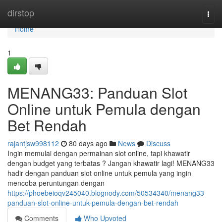
Home
dirstop
Togg
navi
Home
1
MENANG33: Panduan Slot
Online untuk Pemula dengan
Bet Rendah
rajantjsw998112
80 days ago
News
Discuss
Ingin memulai dengan permainan slot online, tapi khawatir
dengan budget yang terbatas ? Jangan khawatir lagi! MENANG33
hadir dengan panduan slot online untuk pemula yang ingin
mencoba peruntungan dengan
https://phoebeioqv245040.blognody.com/50534340/menang33-
panduan-slot-online-untuk-pemula-dengan-bet-rendah
Comments
Who Upvoted