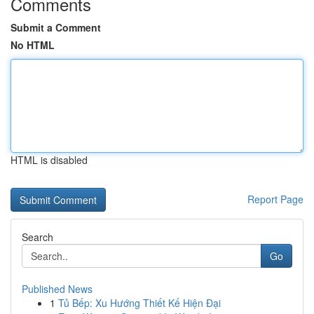
Comments
Submit a Comment
No HTML
HTML is disabled
Report Page
Search
Go
Published News
1
Tủ Bếp: Xu Hướng Thiết Kế Hiện Đại