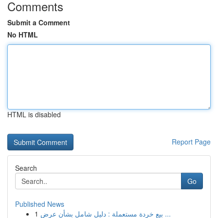
Comments
Submit a Comment
No HTML
HTML is disabled
Report Page
Search
Go
Published News
1
بيع خردة مستعملة : دليل شامل بشأن عرض ...