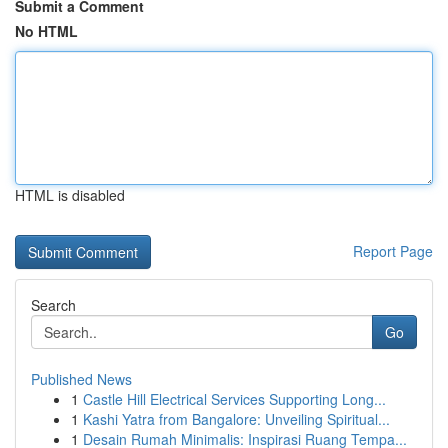
Submit a Comment
No HTML
HTML is disabled
Report Page
Search
Go
Published News
1
Castle Hill Electrical Services Supporting Long...
1
Kashi Yatra from Bangalore: Unveiling Spiritual...
1
Desain Rumah Minimalis: Inspirasi Ruang Tempa...