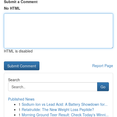
Submit a Comment
No HTML
HTML is disabled
Report Page
Search
Go
Published News
1
Sodium-Ion vs Lead Acid: A Battery Showdown for...
1
Retatrutide: The New Weight Loss Peptide?
1
Morning Ground Teer Result: Check Today's Winni...