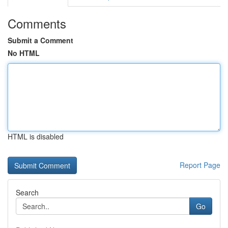
Comments
Submit a Comment
No HTML
HTML is disabled
Report Page
Search
Go