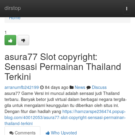
Home
dirstop
Togg
navi
Home
1
asura77 Slot copyright:
Sensasi Permainan Thailand
Terkini
arranumfb242199
84 days ago
News
Discuss
asura77 Game Versi ini muncul adalah sensasi judi Thailand
terbaru. Banyak betor judi virtual dalam berbagai negara tergila-
gila untuk mengalami keunggulan itu diberikan oleh situs ini.
Dengan fitur dan hadiah yang
https://hamzarspe236474.popup-
blog.com/40012053/asura77-slot-copyright-sensasi-permainan-
thailand-terkini
Comments
Who Upvoted