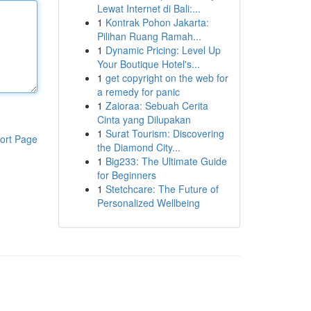
Lewat Internet di Bali:...
1
Kontrak Pohon Jakarta:
Pilihan Ruang Ramah...
1
Dynamic Pricing: Level Up
Your Boutique Hotel's...
1
get copyright on the web for
a remedy for panic
1
Zaioraa: Sebuah Cerita
Cinta yang Dilupakan
1
Surat Tourism: Discovering
ort Page
the Diamond City...
1
Big233: The Ultimate Guide
for Beginners
1
Stetchcare: The Future of
Personalized Wellbeing