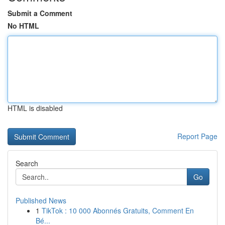
Submit a Comment
No HTML
HTML is disabled
Report Page
Search
Go
Published News
1
TikTok : 10 000 Abonnés Gratuits, Comment En
Bé...