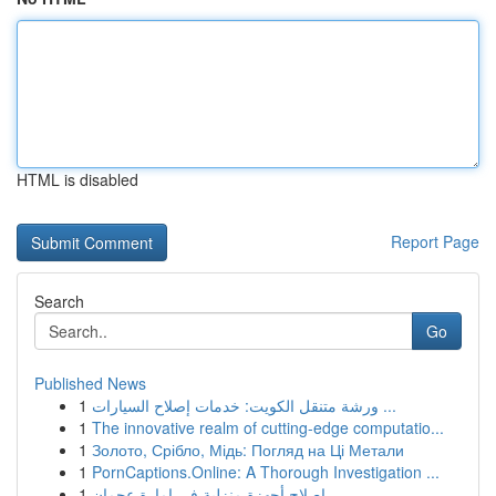
HTML is disabled
Report Page
Search
Go
Published News
1
ورشة متنقل الكويت: خدمات إصلاح السيارات ...
1
The innovative realm of cutting-edge computatio...
1
Золото, Срібло, Мідь: Погляд на Ці Метали
1
PornCaptions.Online: A Thorough Investigation ...
1
إصلاح أجهزة منزلية في إمارة عجمان