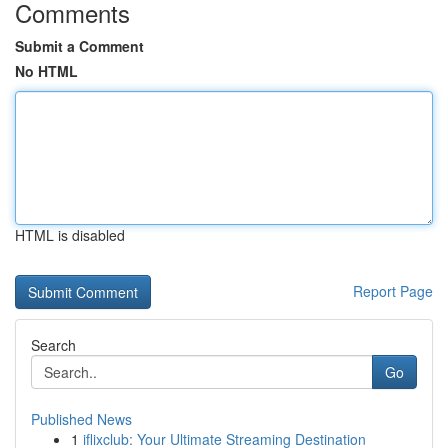
Comments
Submit a Comment
No HTML
HTML is disabled
Report Page
Search
Go
Published News
1
iflixclub: Your Ultimate Streaming Destination