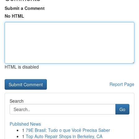
Submit a Comment
No HTML
HTML is disabled
Report Page
Search
Go
Published News
1
79E Brasil: Tudo o que Você Precisa Saber
1
Top Auto Repair Shops in Berkeley, CA