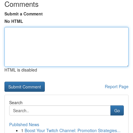
Comments
Submit a Comment
No HTML
HTML is disabled
Report Page
Search
Go
Published News
1
Boost Your Twitch Channel: Promotion Strategies...