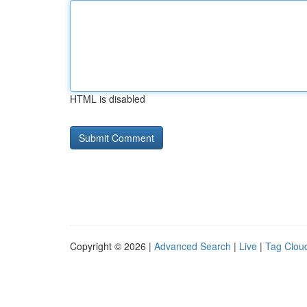
HTML is disabled
Copyright © 2026 |
Advanced Search
|
Live
|
Tag Clou