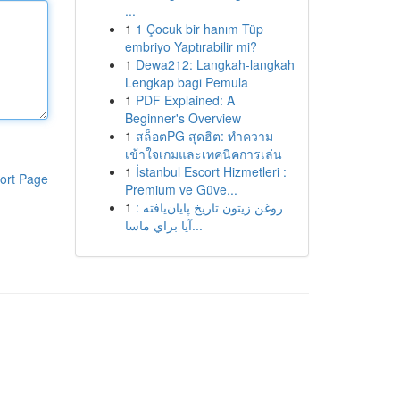
...
1
1 Çocuk bir hanım Tüp
embriyo Yaptırabilir mi?
1
Dewa212: Langkah-langkah
Lengkap bagi Pemula
1
PDF Explained: A
Beginner's Overview
1
สล็อตPG สุดฮิต: ทำความ
เข้าใจเกมและเทคนิคการเล่น
1
İstanbul Escort Hizmetleri :
ort Page
Premium ve Güve...
1
روغن زیتون تاریخ پايان‌يافته :
آيا براي ماسا...