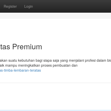
Register
Login
itas Premium
pakan suatu kebutuhan bagi siapa saja yang menjalani profesi dalam b
baik mampu meningkatkan proses pembuatan dan
as-timba-lembaran-teratas