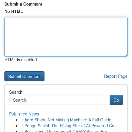
Submit a Comment
No HTML
HTML is disabled
Report Page
Search
Go
Published News
1
Agro Shade Net Making Machine: A Full Guide
1
Pengu Social: The Rising Star of AI-Powered Con...
1
Best Travel Management CRM Software For