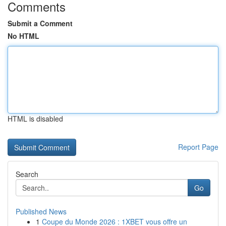
Comments
Submit a Comment
No HTML
HTML is disabled
Report Page
Search
Go
Published News
1
Coupe du Monde 2026 : 1XBET vous offre un