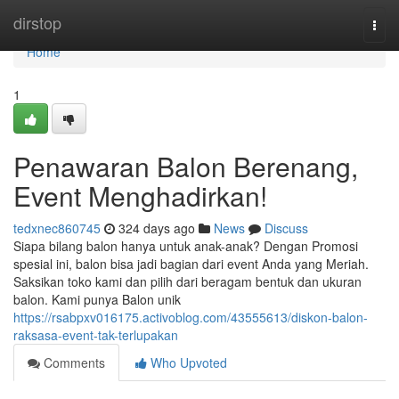
Home
dirstop
Togg
navi
Home
1
Penawaran Balon Berenang,
Event Menghadirkan!
tedxnec860745
324 days ago
News
Discuss
Siapa bilang balon hanya untuk anak-anak? Dengan Promosi
spesial ini, balon bisa jadi bagian dari event Anda yang Meriah.
Saksikan toko kami dan pilih dari beragam bentuk dan ukuran
balon. Kami punya Balon unik
https://rsabpxv016175.activoblog.com/43555613/diskon-balon-
raksasa-event-tak-terlupakan
Comments
Who Upvoted