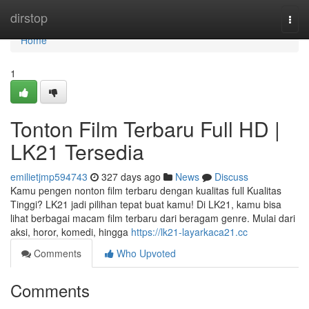
Home
dirstop
Togg
navi
Home
1
Tonton Film Terbaru Full HD |
LK21 Tersedia
emilietjmp594743
327 days ago
News
Discuss
Kamu pengen nonton film terbaru dengan kualitas full Kualitas
Tinggi? LK21 jadi pilihan tepat buat kamu! Di LK21, kamu bisa
lihat berbagai macam film terbaru dari beragam genre. Mulai dari
aksi, horor, komedi, hingga
https://lk21-layarkaca21.cc
Comments
Who Upvoted
Comments