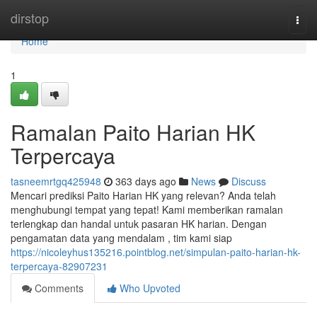
Home
dirstop
Togg
navi
Home
1
Ramalan Paito Harian HK
Terpercaya
tasneemrtgq425948
363 days ago
News
Discuss
Mencari prediksi Paito Harian HK yang relevan? Anda telah
menghubungi tempat yang tepat! Kami memberikan ramalan
terlengkap dan handal untuk pasaran HK harian. Dengan
pengamatan data yang mendalam , tim kami siap
https://nicoleyhus135216.pointblog.net/simpulan-paito-harian-hk-
terpercaya-82907231
Comments
Who Upvoted