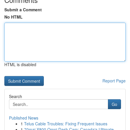
Submit a Comment
No HTML
HTML is disabled
Report Page
Search
Go
Published News
1
Telus Cable Troubles: Fixing Frequent Issues
1
70mai X800 Omni Dash Cam: Canada's Ultimate ...