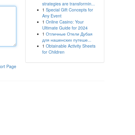
strategies are transformin...
1
Special Gift Concepts for
Any Event
1
Online Casino: Your
Ultimate Guide for 2024
1
Отличные Отели Дубая
для нашенских путеше...
1
Obtainable Activity Sheets
for Children
ort Page