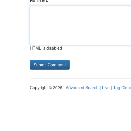
No HTML
HTML is disabled
Copyright © 2026 |
Advanced Search
|
Live
|
Tag Clou