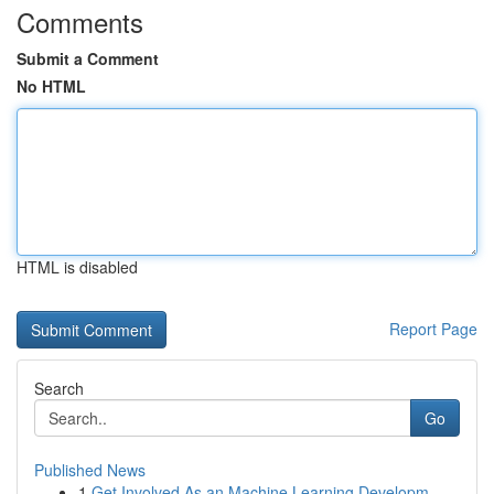
Comments
Submit a Comment
No HTML
HTML is disabled
Report Page
Search
Go
Published News
1
Get Involved As an Machine Learning Developm...