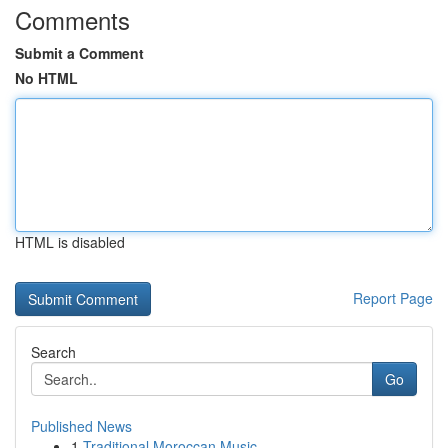
Comments
Submit a Comment
No HTML
HTML is disabled
Report Page
Search
Go
Published News
1
Traditional Moroccan Music