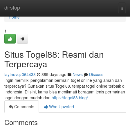
Home
dirstop
Togg
navi
Home
1
Situs Togel88: Resmi dan
Terpercaya
laytnovqz064433
389 days ago
News
Discuss
Ingin memiliki pengalaman bermain togel online yang aman dan
terpercaya? Gunakan situs Togel88, tempat togel online terbaik di
Indonesia. Di sini, kamu bisa menikmati beragam jenis permainan
togel dengan mudah dan
https://togel88.blog/
Comments
Who Upvoted
Comments