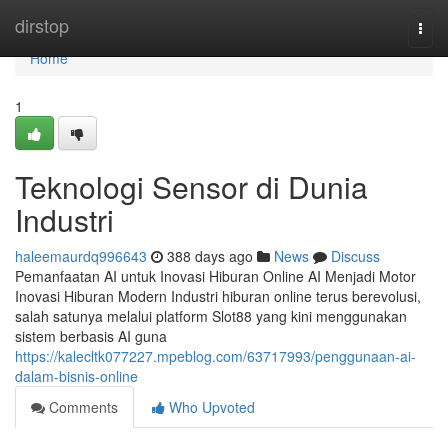
Home
dirstop
Togg
navi
Home
1
Teknologi Sensor di Dunia
Industri
haleemaurdq996643
388 days ago
News
Discuss
Pemanfaatan AI untuk Inovasi Hiburan Online AI Menjadi Motor
Inovasi Hiburan Modern Industri hiburan online terus berevolusi,
salah satunya melalui platform Slot88 yang kini menggunakan
sistem berbasis AI guna
https://kalecltk077227.mpeblog.com/63717993/penggunaan-ai-
dalam-bisnis-online
Comments
Who Upvoted