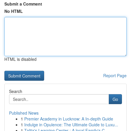
Submit a Comment
No HTML
HTML is disabled
Report Page
Search
Go
Published News
1
Premier Academy in Lucknow: A In-depth Guide
1
Indulge in Opulence: The Ultimate Guide to Luxu...
1
Talita's Learning Center : A local Family's C...